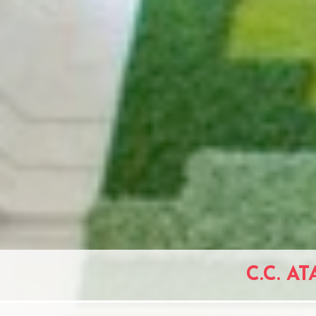
C.C. A