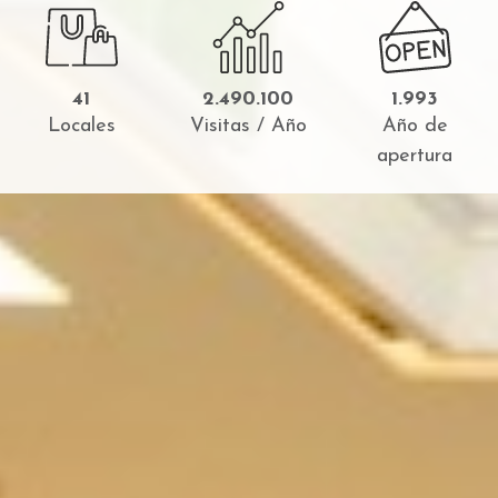
41
2.490.100
1.993
Locales
Visitas / Año
Año de
apertura