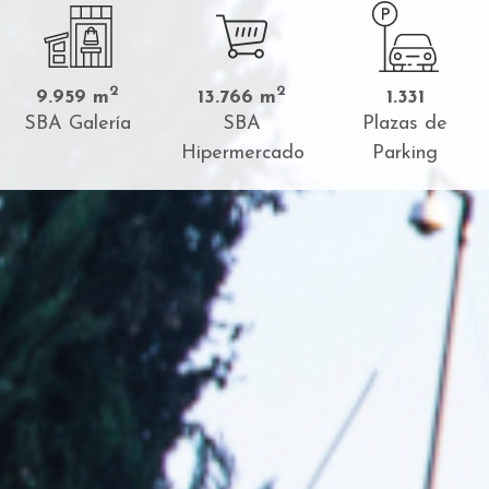
2
2
9.959 m
13.766 m
1.331
SBA Galería
SBA
Plazas de
Hipermercado
Parking