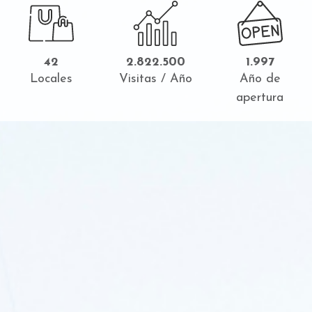
42
2.822.500
1.997
Locales
Visitas / Año
Año de
apertura