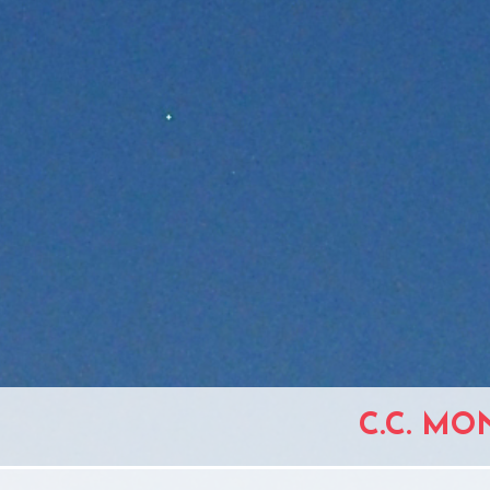
C.C. MO