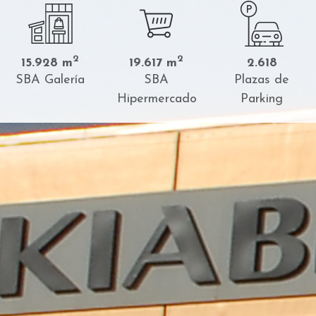
2
2
15.928 m
19.617 m
2.618
SBA Galería
SBA
Plazas de
Hipermercado
Parking