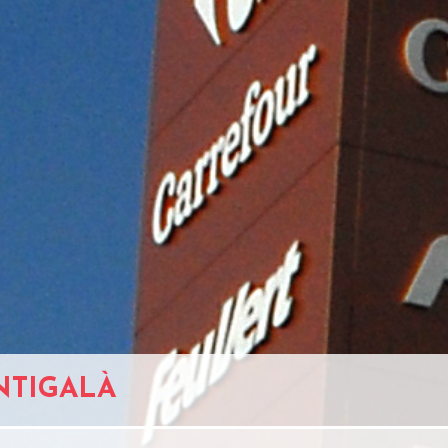
NTIGALÀ