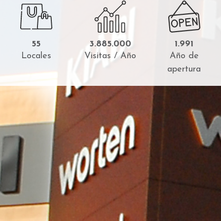
55
3.885.000
1.991
Locales
Visitas / Año
Año de
apertura