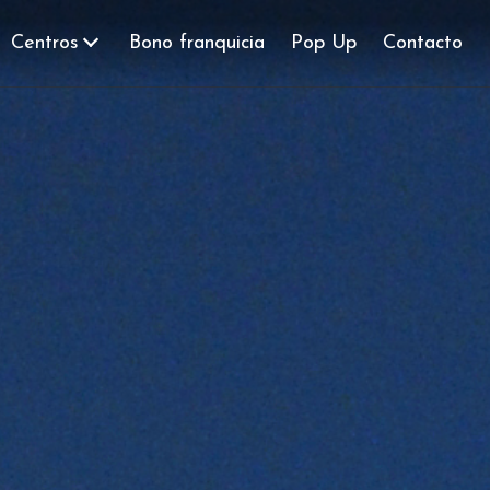
Centros
Bono franquicia
Pop Up
Contacto