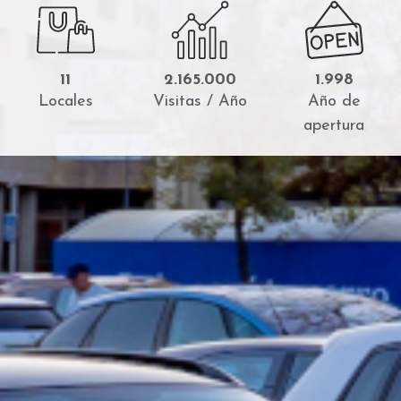
11
2.165.000
1.998
Locales
Visitas / Año
Año de
apertura