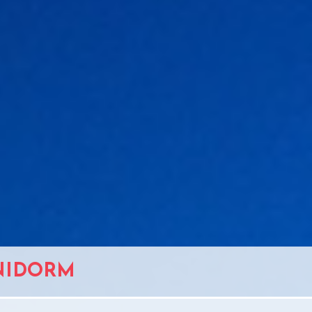
ENIDORM