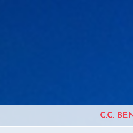
C.C. B