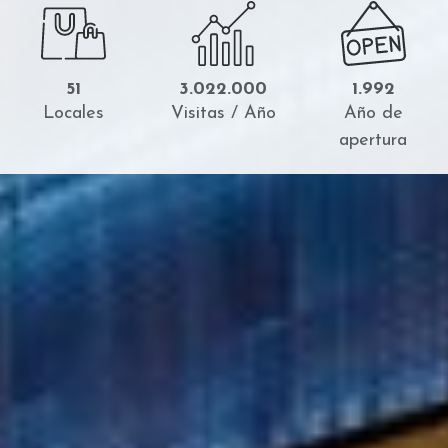
51
3.022.000
1.992
Locales
Visitas / Año
Año de
apertura