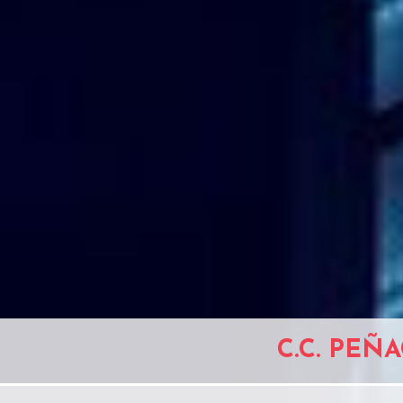
C.C. PEÑ