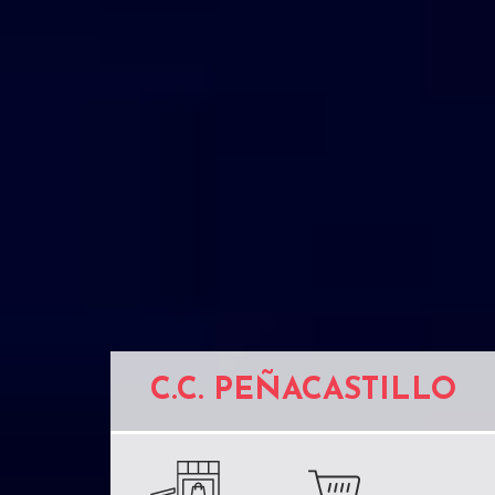
C.C. PEÑACASTILLO