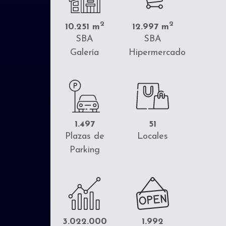
2
2
10.251 m
12.997 m
SBA
SBA
Galería
Hipermercado
1.497
51
Plazas de
Locales
Parking
3.022.000
1.992