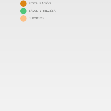
RESTAURACIÓN
SALUD Y BELLEZA
SERVICIOS