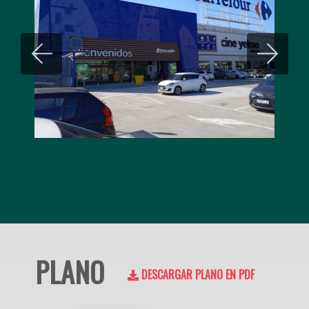
PLANO
DESCARGAR PLANO EN PDF