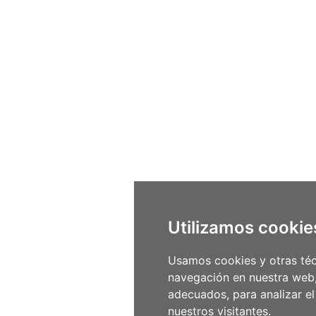
Utilizamos cookie
Usamos cookies y otras téc
navegación en nuestra web,
adecuados, para analizar e
nuestros visitantes.