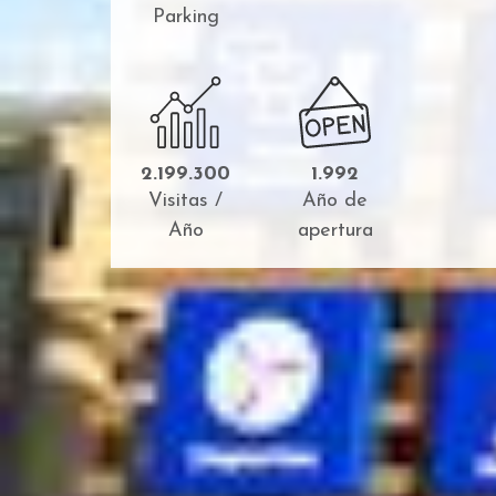
Parking
2.199.300
1.992
Visitas /
Año de
Año
apertura