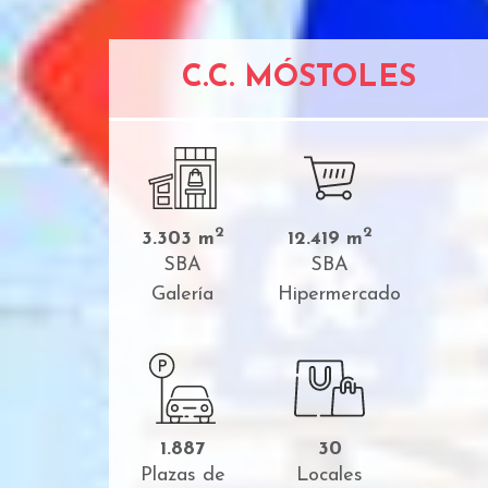
C.C. MÓSTOLES
2
2
3.303 m
12.419 m
SBA
SBA
Galería
Hipermercado
1.887
30
Plazas de
Locales